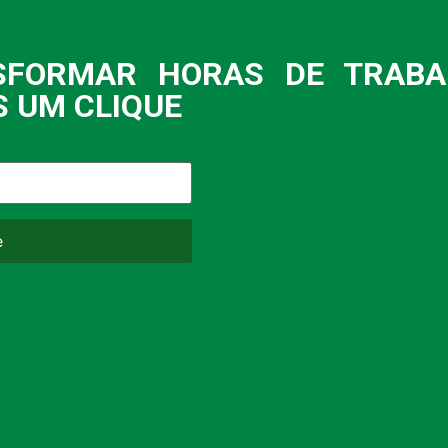
SFORMAR HORAS DE TRAB
 UM CLIQUE ​
e