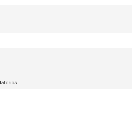
latórios