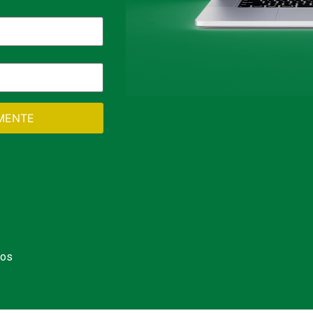
AMENTE
dos