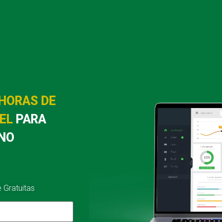
HORAS DE
CEL
PARA
 NO
 Gratuitas