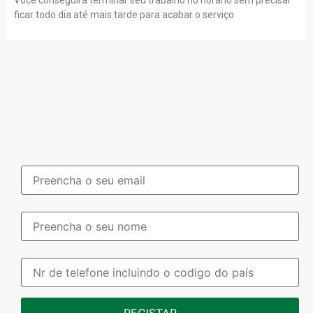
Você conseguirá terminar seu trabalho no horário sem precisar
ficar todo dia até mais tarde para acabar o serviço
REGISTAR