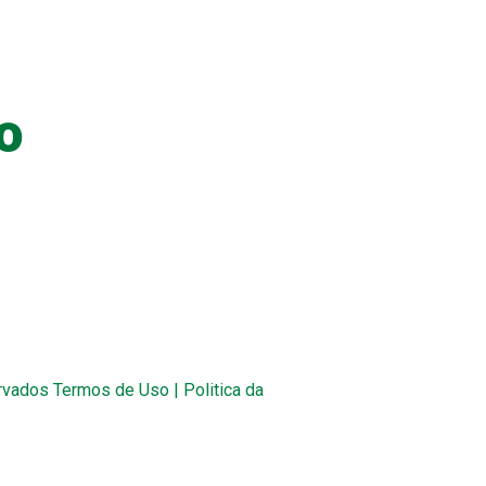
o
rvados Termos de Uso | Politica da